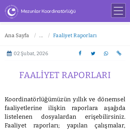
Mezunlar Koordinatörlüğü
Ana Sayfa
...
Faaliyet Raporları
02 Şubat, 2026
FAALIYET RAPORLARI
Koordinatörlüğümüzün yıllık ve dönemsel
faaliyetlerine ilişkin raporlara aşağıda
listelenen dosyalardan erişebilirsiniz.
Faaliyet raporları; yapılan çalışmalar,