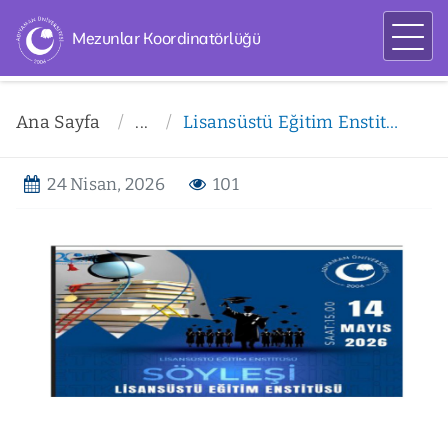
Mezunlar Koordinatörlüğü
Ana Sayfa
...
Lisansüstü Eğitim Enstitüsü Mezunlar Buluşması Duyurusu
24 Nisan, 2026
101