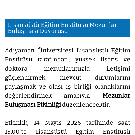
Lisansüstü Eğitim Enstitüsü Mezunlar
Buluşması Duyurusu
Adıyaman Üniversitesi Lisansüstü Eğitim
Enstitüsü tarafından, yüksek lisans ve
doktora mezunlarımızla iletişimi
güçlendirmek, mevcut durumlarını
paylaşmak ve olası iş birliği olanaklarını
değerlendirmek amacıyla
Mezunlar
Buluşması Etkinliği
düzenlenecektir.
Etkinlik, 14 Mayıs 2026 tarihinde saat
15.00’te Lisansüstü Eğitim Enstitüsü