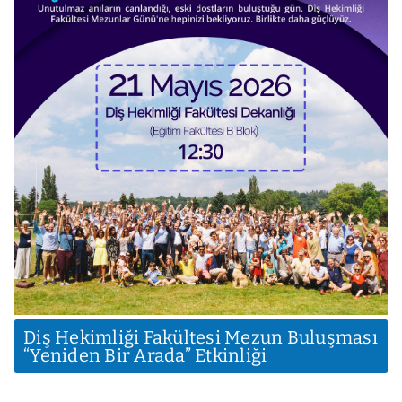
Diş Hekimliği Fakültesi Mezun Buluşması
“Yeniden Bir Arada” Etkinliği