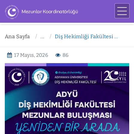
Mezunlar Koordinatörlüğü
Ana Sayfa
...
Diş Hekimliği Fakültesi Mezunlar Buluşması
17 Mayıs, 2026
86