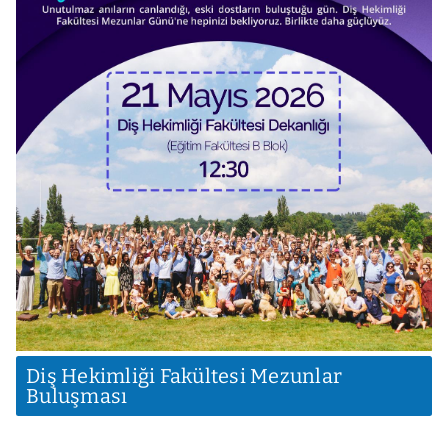
Diş Hekimliği Fakültesi Mezunlar
Buluşması