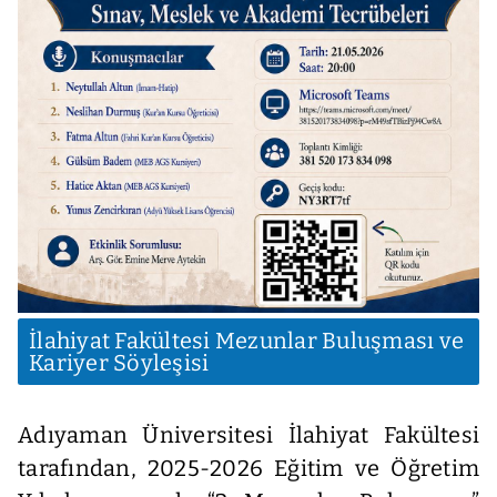
İlahiyat Fakültesi Mezunlar Buluşması ve
Kariyer Söyleşisi
Adıyaman Üniversitesi İlahiyat Fakültesi
tarafından, 2025-2026 Eğitim ve Öğretim