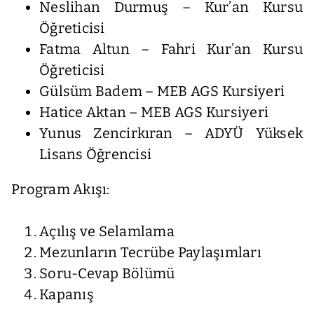
Neslihan Durmuş – Kur’an Kursu
Öğreticisi
Fatma Altun – Fahri Kur’an Kursu
Öğreticisi
Gülsüm Badem – MEB AGS Kursiyeri
Hatice Aktan – MEB AGS Kursiyeri
Yunus Zencirkıran – ADYÜ Yüksek
Lisans Öğrencisi
Program Akışı:
Açılış ve Selamlama
Mezunların Tecrübe Paylaşımları
Soru-Cevap Bölümü
Kapanış