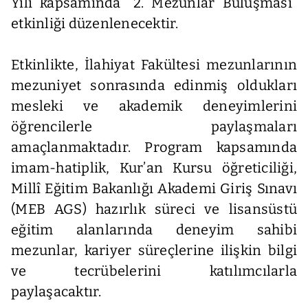
Yılı kapsamında “2. Mezunlar Buluşması”
etkinliği düzenlenecektir.
Etkinlikte, İlahiyat Fakültesi mezunlarının
mezuniyet sonrasında edinmiş oldukları
mesleki ve akademik deneyimlerini
öğrencilerle paylaşmaları
amaçlanmaktadır. Program kapsamında
imam-hatiplik, Kur’an Kursu öğreticiliği,
Millî Eğitim Bakanlığı Akademi Giriş Sınavı
(MEB AGS) hazırlık süreci ve lisansüstü
eğitim alanlarında deneyim sahibi
mezunlar, kariyer süreçlerine ilişkin bilgi
ve tecrübelerini katılımcılarla
paylaşacaktır.