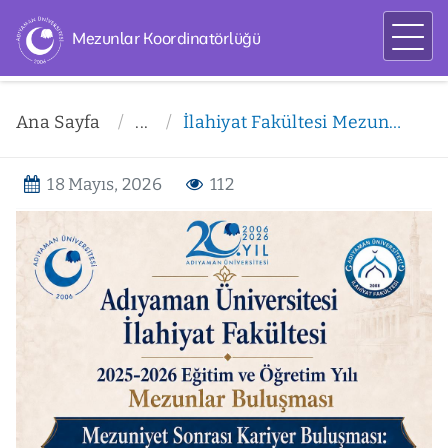
Mezunlar Koordinatörlüğü
Ana Sayfa
...
İlahiyat Fakültesi Mezunlar Buluşması ve Kariyer Söyleşisi
18 Mayıs, 2026
112