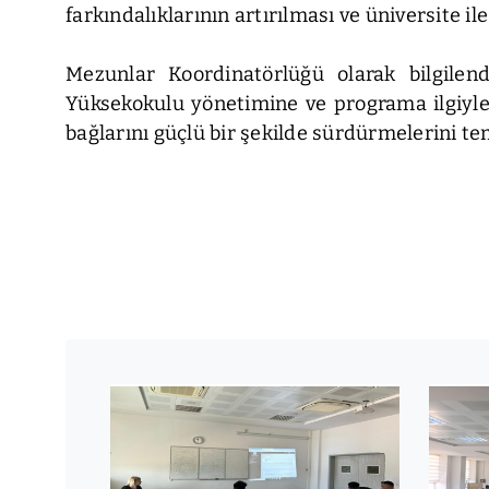
farkındalıklarının artırılması ve üniversite i
Mezunlar Koordinatörlüğü olarak bilgilen
Yüksekokulu yönetimine ve programa ilgiyle
bağlarını güçlü bir şekilde sürdürmelerini tem