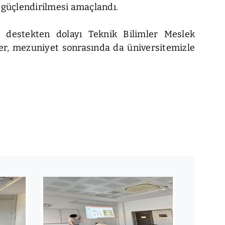
in güçlendirilmesi amaçlandı.
i destekten dolayı Teknik Bilimler Meslek
er, mezuniyet sonrasında da üniversitemizle