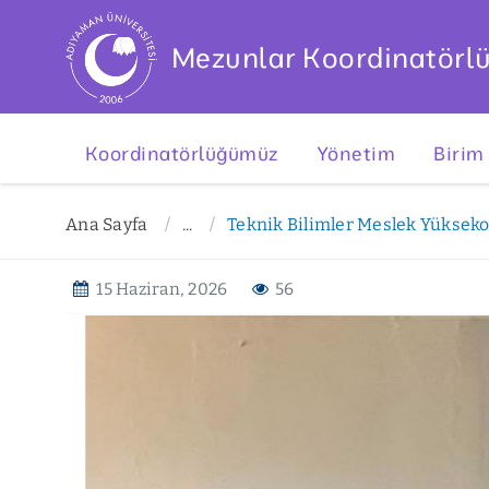
Mezunlar Koordinatörl
Koordinatörlüğümüz
Yönetim
Birim
Ana Sayfa
...
Teknik Bilimler Meslek Yükseko
15 Haziran, 2026
56