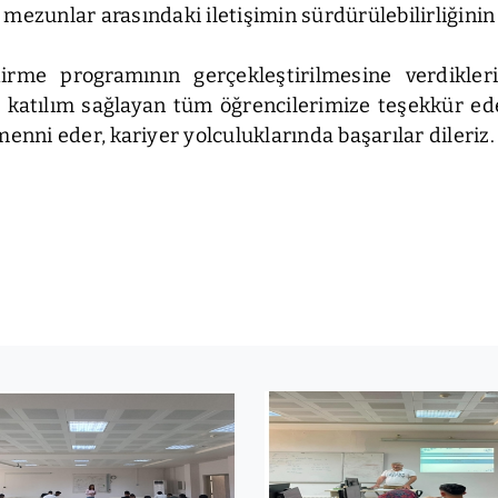
le mezunlar arasındaki iletişimin sürdürülebilirliğin
dirme programının gerçekleştirilmesine verdikler
 katılım sağlayan tüm öğrencilerimize teşekkür ed
enni eder, kariyer yolculuklarında başarılar dileriz.