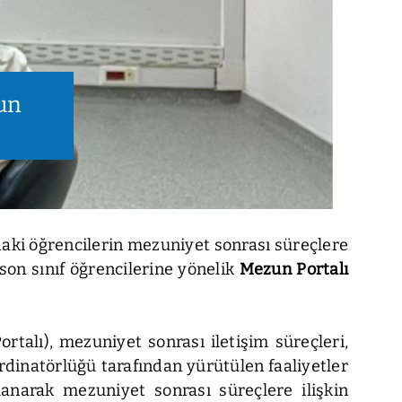
un
ki öğrencilerin mezuniyet sonrası süreçlere
on sınıf öğrencilerine yönelik
Mezun Portalı
talı), mezuniyet sonrası iletişim süreçleri,
rdinatörlüğü tarafından yürütülen faaliyetler
lanarak mezuniyet sonrası süreçlere ilişkin