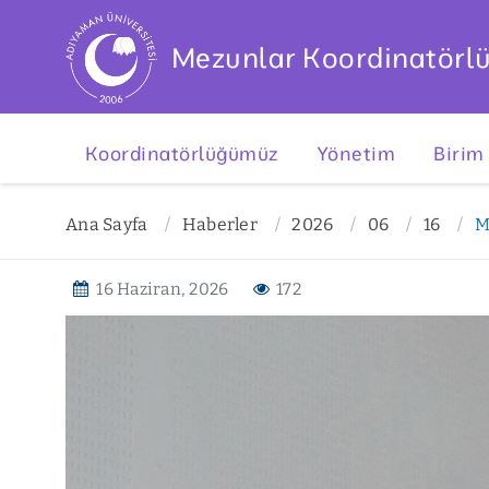
Mezunlar Koordinatörl
Koordinatörlüğümüz
Yönetim
Birim
Ana Sayfa
Haberler
2026
06
16
M
16 Haziran, 2026
172