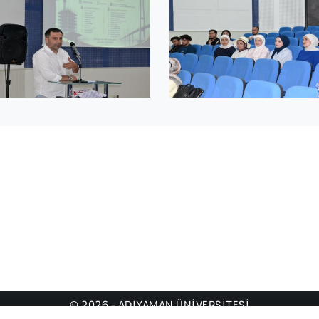
© 2026 - ADIYAMAN ÜNİVERSİTESİ