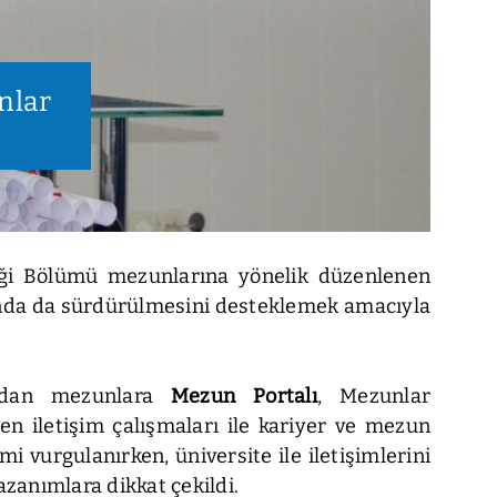
nlar
liği Bölümü mezunlarına yönelik düzenlenen
ında da sürdürülmesini desteklemek amacıyla
ndan mezunlara
Mezun Portalı
, Mezunlar
n iletişim çalışmaları ile kariyer ve mezun
i vurgulanırken, üniversite ile iletişimlerini
zanımlara dikkat çekildi.