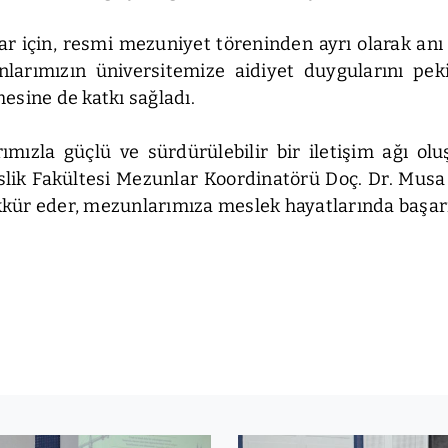
 için, resmi mezuniyet töreninden ayrı olarak anı 
nlarımızın üniversitemize aidiyet duygularını pek
esine de katkı sağladı.
ızla güçlü ve sürdürülebilir bir iletişim ağı olu
slik Fakültesi Mezunlar Koordinatörü Doç. Dr. Musa
kür eder, mezunlarımıza meslek hayatlarında başarıl