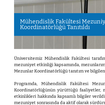
Mühendislik Fakültesi Mezuniy
Koordinatörlüğü Tanıtıldı
Üniversitemiz Mühendislik Fakültesi taraf
mezuniyet etkinliği kapsamında, mezunlarım
Mezunlar Koordinatörlüğü tanıtım ve bilgilen
Programda, Mühendislik Fakültesi Mezu
Koordinatörlüğünün yürüttüğü faaliyetler, 
etkinlikleri hakkında kapsamlı bilgiler veril
mezuniyet sonrasında da aktif olarak sürdürm