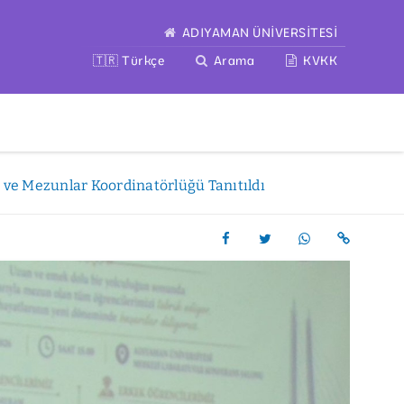
ADIYAMAN ÜNİVERSİTESİ
🇹🇷 Türkçe
Arama
KVKK
 ve Mezunlar Koordinatörlüğü Tanıtıldı