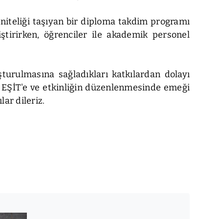
niteliği taşıyan bir diploma takdim programı
iştirirken, öğrenciler ile akademik personel
şturulmasına sağladıkları katkılardan dolayı
 EŞİT'e ve etkinliğin düzenlenmesinde emeği
ar dileriz.