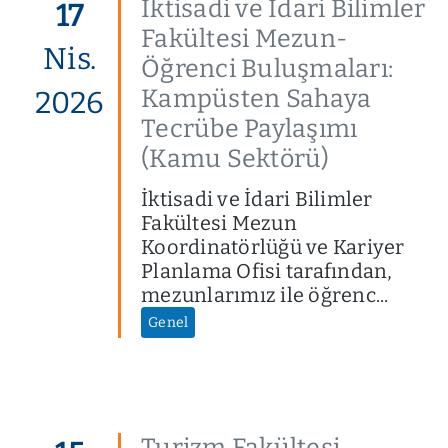
İktisadi ve İdari Bilimler
17
Fakültesi Mezun-
Nis.
Öğrenci Buluşmaları:
Kampüsten Sahaya
2026
Tecrübe Paylaşımı
(Kamu Sektörü)
İktisadi ve İdari Bilimler
Fakültesi Mezun
Koordinatörlüğü ve Kariyer
Planlama Ofisi tarafından,
mezunlarımız ile öğrenc...
Genel
Turizm Fakültesi