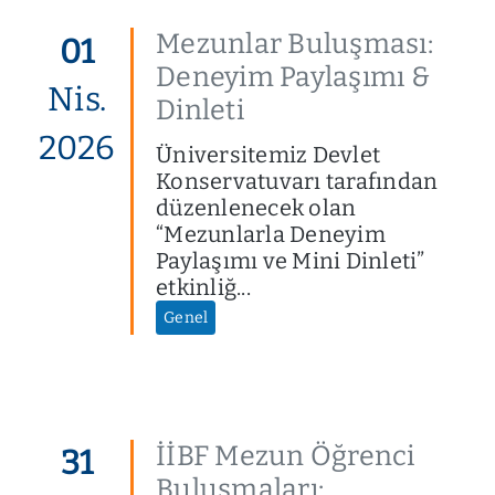
Mezunlar Buluşması:
01
Deneyim Paylaşımı &
Nis.
Dinleti
2026
Üniversitemiz Devlet
Konservatuvarı tarafından
düzenlenecek olan
“Mezunlarla Deneyim
Paylaşımı ve Mini Dinleti”
etkinliğ...
Genel
İİBF Mezun Öğrenci
31
Buluşmaları: