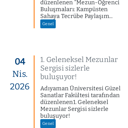
düzenlenen “Mezun-Öğrenci
Buluşmaları: Kampüsten
Sahaya Tecrübe Paylaşım...
Genel
1. Geleneksel Mezunlar
04
Sergisi sizlerle
Nis.
buluşuyor!
2026
Adıyaman Üniversitesi Güzel
Sanatlar Fakültesi tarafından
düzenlenen1. Geleneksel
Mezunlar Sergisi sizlerle
buluşuyor!
Genel