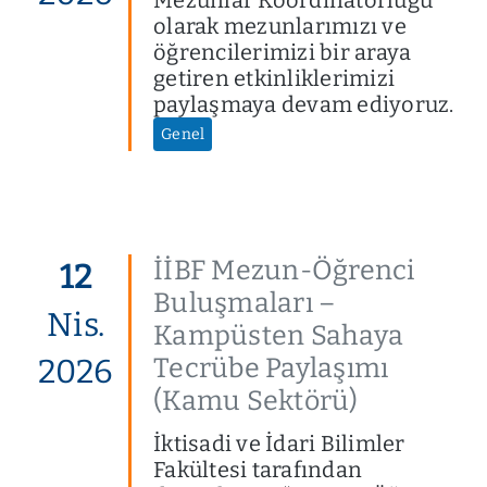
olarak mezunlarımızı ve
öğrencilerimizi bir araya
getiren etkinliklerimizi
paylaşmaya devam ediyoruz.
Genel
İİBF Mezun-Öğrenci
12
Buluşmaları –
Nis.
Kampüsten Sahaya
Tecrübe Paylaşımı
2026
(Kamu Sektörü)
İktisadi ve İdari Bilimler
Fakültesi tarafından