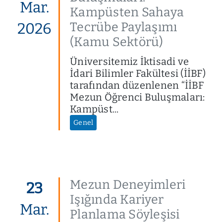
Mar.
Kampüsten Sahaya
Tecrübe Paylaşımı
2026
(Kamu Sektörü)
Üniversitemiz İktisadi ve
İdari Bilimler Fakültesi (İİBF)
tarafından düzenlenen “İİBF
Mezun Öğrenci Buluşmaları:
Kampüst...
Genel
Mezun Deneyimleri
23
Işığında Kariyer
Mar.
Planlama Söyleşisi