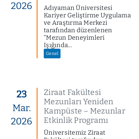
2026
Adıyaman Üniversitesi
Kariyer Geliştirme Uygulama
ve Araştırma Merkezi
tarafından düzenlenen
“Mezun Deneyimleri
Işığında...
Genel
Ziraat Fakültesi
23
Mezunları Yeniden
Mar.
Kampüste – Mezunlar
Etkinlik Programı
2026
Üniversitemiz Ziraat