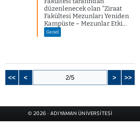
Fakültesi tarafından
düzenlenecek olan “Ziraat
Fakültesi Mezunları Yeniden
Kampüste – Mezunlar Etki...
Genel
<<
<
2/5
>
>>
© 2026 - ADIYAMAN ÜNİVERSİTESİ