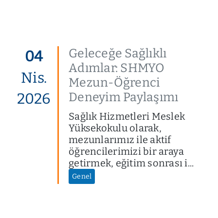
Geleceğe Sağlıklı
04
Adımlar: SHMYO
Nis.
Mezun-Öğrenci
Deneyim Paylaşımı
2026
Sağlık Hizmetleri Meslek
Yüksekokulu olarak,
mezunlarımız ile aktif
öğrencilerimizi bir araya
getirmek, eğitim sonrası i...
Genel