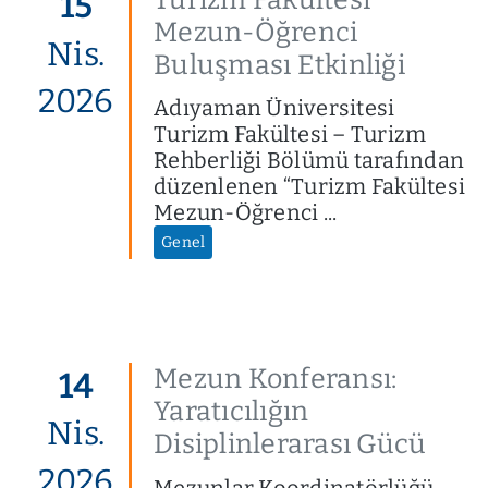
15
Mezun-Öğrenci
Nis.
Buluşması Etkinliği
2026
Adıyaman Üniversitesi
Turizm Fakültesi – Turizm
Rehberliği Bölümü tarafından
düzenlenen “Turizm Fakültesi
Mezun-Öğrenci ...
Genel
Mezun Konferansı:
14
Yaratıcılığın
Nis.
Disiplinlerarası Gücü
2026
Mezunlar Koordinatörlüğü